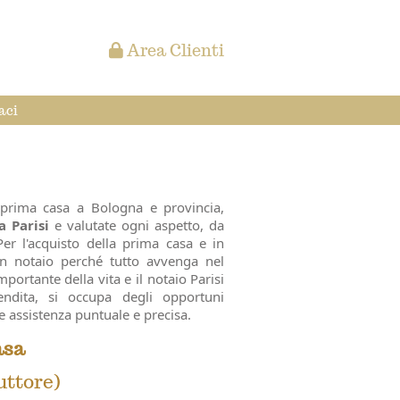
Area Clienti
aci
 prima casa a Bologna e provincia,
 Parisi
e valutate ogni aspetto, da
Per l'acquisto della prima casa e in
un notaio perché tutto avvenga nel
portante della vita e il notaio Parisi
endita, si occupa degli opportuni
ce assistenza puntuale e precisa.
asa
uttore)