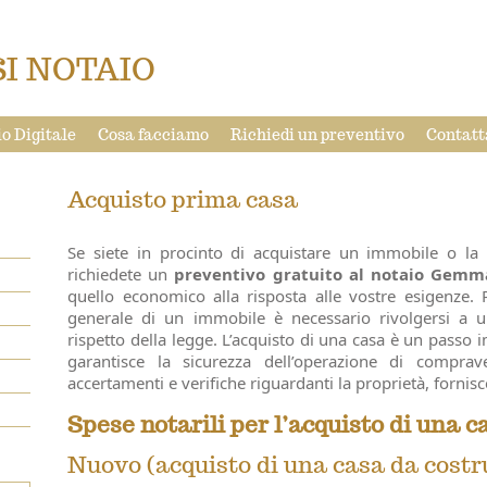
I NOTAIO
o Digitale
Cosa facciamo
Richiedi un preventivo
Contatt
Acquisto prima casa
Se siete in procinto di acquistare un immobile o la
richiedete un
preventivo gratuito al notaio Gemma
quello economico alla risposta alle vostre esigenze. 
generale di un immobile è necessario rivolgersi a 
rispetto della legge. L’acquisto di una casa è un passo im
garantisce la sicurezza dell’operazione di comprav
accertamenti e verifiche riguardanti la proprietà, fornis
Spese notarili per l’acquisto di una c
Nuovo (acquisto di una casa da costr