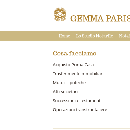
GEMMA PARIS
Home
Lo Studio Notarile
Notai
Cosa facciamo
Acquisto Prima Casa
Trasferimenti immobiliari
Mutui - ipoteche
Atti societari
Successioni e testamenti
Operazioni transfrontaliere