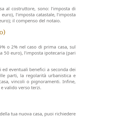
sa al costruttore, sono: l’imposta di
 euro), l’imposta catastale, l’imposta
0 euro); il compenso del notaio.
o)
 9% o 2% nel caso di prima casa, sul
 a 50 euro), l’imposta ipotecaria (pari
ni ed eventuali benefici a seconda dei
lle parti, la regolarità urbanistica e
casa, vincoli o pignoramenti. Infine,
 e valido verso terzi.
 della tua nuova casa, puoi richiedere