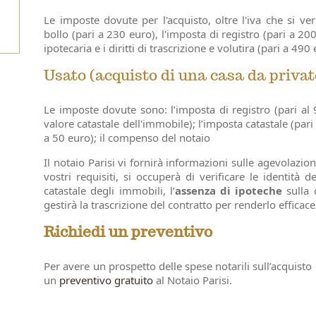
Le imposte dovute per l'acquisto, oltre l'iva che si ver
bollo (pari a 230 euro), l'imposta di registro (pari a 200
ipotecaria e i diritti di trascrizione e volutira (pari a 49
Usato (acquisto di una casa da privat
Le imposte dovute sono: l’imposta di registro (pari al
valore catastale dell'immobile); l’imposta catastale (pari
a 50 euro); il compenso del notaio
Il notaio Parisi vi fornirà informazioni sulle agevolazio
vostri requisiti, si occuperà di verificare le identità de
catastale degli immobili, l’
assenza di ipoteche
sulla 
gestirà la trascrizione del contratto per renderlo efficace
Richiedi un preventivo
Per avere un prospetto delle spese notarili sull’acquisto
un
preventivo gratuito
al Notaio Parisi.