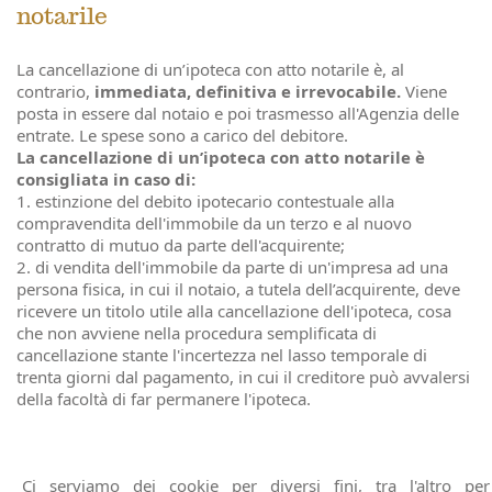
notarile
La cancellazione di un’ipoteca con atto notarile è, al
contrario,
immediata, definitiva e irrevocabile.
Viene
posta in essere dal notaio e poi trasmesso all'Agenzia delle
entrate. Le spese sono a carico del debitore.
La cancellazione di un’ipoteca con atto notarile è
consigliata in caso di:
1. estinzione del debito ipotecario contestuale alla
compravendita dell'immobile da un terzo e al nuovo
contratto di mutuo da parte dell'acquirente;
2. di vendita dell'immobile da parte di un'impresa ad una
persona fisica, in cui il notaio, a tutela dell’acquirente, deve
ricevere un titolo utile alla cancellazione dell'ipoteca, cosa
che non avviene nella procedura semplificata di
cancellazione stante l'incertezza nel lasso temporale di
trenta giorni dal pagamento, in cui il creditore può avvalersi
della facoltà di far permanere l'ipoteca.
Per maggiori informazioni sulla cancellazione dell'ipoteca,
contatta lo Studio del Notaio Parisi
.
Ci serviamo dei cookie per diversi fini, tra l'altro per