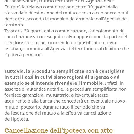
al conservatore (l'ufficio territoriale dell’Agenzia delle
Entrate) la relativa comunicazione entro 30 giorni dalla
stessa data di estinzione del mutuo, senza alcun onere per il
debitore e secondo le modalità determinate dall'Agenzia del
territorio.
Trascorsi 30 giorni dalla comunicazione, l’annotamento di
cancellazione viene eseguito salvo opposizione da parte del
creditore stesso che, ricorrendo un giustificato motivo
ostativo, comunica all'Agenzia del territorio e al debitore che
l'ipoteca permane.
Tuttavia, la procedura semplificata non è consigliata
in tutti i casi in cui vi siano ragioni di urgenza o ad
esempio se si intende rivendere l’immobile.
Infatti, in
assenza di autentica notarile, la procedura semplificata non
fornisce garanzie al mutuatario, all'eventuale terzo
acquirente o alla banca che concederà un eventuale nuovo
mutuo ipotecario, durante tutto il periodo che va
dall'estinzione del mutuo alla effettiva cancellazione
dell'ipoteca.
Cancellazione dell’ipoteca con atto